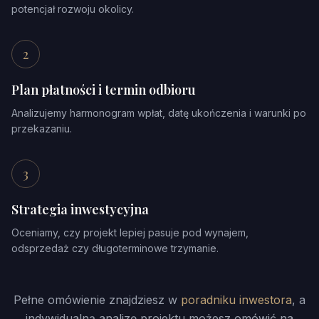
potencjał rozwoju okolicy.
2
Plan płatności i termin odbioru
Analizujemy harmonogram wpłat, datę ukończenia i warunki po
przekazaniu.
3
Strategia inwestycyjna
Oceniamy, czy projekt lepiej pasuje pod wynajem,
odsprzedaż czy długoterminowe trzymanie.
Pełne omówienie znajdziesz w
poradniku inwestora
, a
indywidualną analizę projektu możesz omówić na