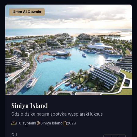
Umm Al Quwain
Siniya Island
Gdzie dzika natura spotyka wyspiarski luksus
1–6 sypialni
Siniya Island
2028
Od