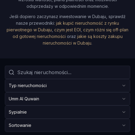
odsprzedaży w odpowiednim momencie.
Jeśli dopiero zaczynasz inwestowanie w Dubaju, sprawdź
nasze przewodniki:
jak kupić nieruchomość z rynku
pierwotnego w Dubaju
,
czym jest EOI
,
czym różni się off-plan
od gotowej nieruchomości
oraz
jakie są koszty zakupu
nieruchomości w Dubaju
.
Typ nieruchomości
Umm Al Quwain
Sypialnie
Sortowanie