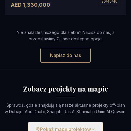
20/40/40
AED
1,330,000
Nie znalazłeś niczego dla siebie? Napisz do nas, a
przedstawimy Ci inne dostępne opcje.
Napisz do nas
Zobacz projekty na mapie
Sprawdź, gdzie znajdują się nasze aktualne projekty off-plan
w Dubaju, Abu Dhabi, Sharjah, Ras Al Khaimah i Umm Al Quwain.
Pokaż mapę projektów