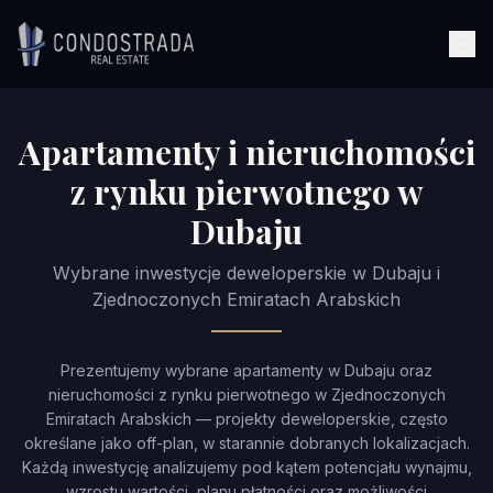
Przejdź do treści
Apartamenty i nieruchomości
z rynku pierwotnego w
Dubaju
Wybrane inwestycje deweloperskie w Dubaju i
Zjednoczonych Emiratach Arabskich
Prezentujemy wybrane apartamenty w Dubaju oraz
nieruchomości z rynku pierwotnego w Zjednoczonych
Emiratach Arabskich — projekty deweloperskie, często
określane jako off-plan, w starannie dobranych lokalizacjach.
Każdą inwestycję analizujemy pod kątem potencjału wynajmu,
wzrostu wartości, planu płatności oraz możliwości