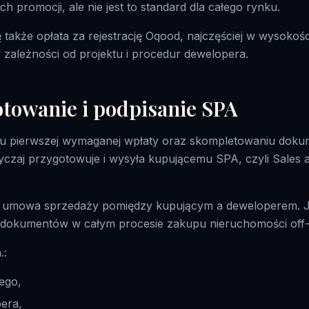
h promocji, ale nie jest to standard dla całego rynku.
 także opłata za rejestrację Oqood, najczęściej w wysokoś
zależności od projektu i procedur dewelopera.
towanie i podpisanie SPA
iu pierwszej wymaganej wpłaty oraz skompletowaniu dok
czaj przygotowuje i wysyła kupującemu SPA, czyli Sales
 umowa sprzedaży pomiędzy kupującym a deweloperem. Je
 dokumentów w całym procesie zakupu nieruchomości off-
.:
ego,
era,