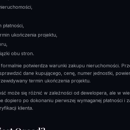
nieruchomości,
płatności,
rmin ukończenia projektu,
oru,
ązki obu stron.
formalnie potwierdza warunki zakupu nieruchomości. Prz
sprawdzić dane kupującego, cenę, numer jednostki, powier
rzewidywany termin ukończenia projektu.
ość może się różnić w zależności od dewelopera, ale w wi
ne dopiero po dokonaniu pierwszej wymaganej płatności i 
fikacji klienta.