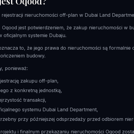
jest Oqood?
rejestracji nieruchomości off-plan w Dubai Land Departme
 Oqood jest potwierdzeniem, że zakup nieruchomości w bu
 oficjalnym systemie Dubaju.
oznacza to, że jego prawa do nieruchomości są formalnie
kończeniem budowy.
ny, ponieważ:
jestrację zakupu off-plan,
ego z konkretną jednostką,
jrzystość transakcji,
oficjalnego systemu Dubai Land Department,
rzebny przy późniejszej odsprzedaży przed odbiorem nie
rojektu i finalnym przekazaniu nieruchomości Oqood zosta