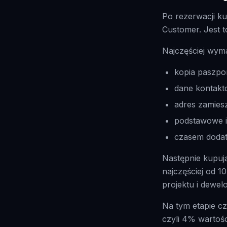
Po rezerwacji k
Customer. Jest 
Najczęściej wym
kopia paszpo
dane kontakt
adres zamies
podstawowe i
czasem dodat
Następnie kupują
najczęściej od 
projektu i dewel
Na tym etapie cz
czyli 4% wartoś