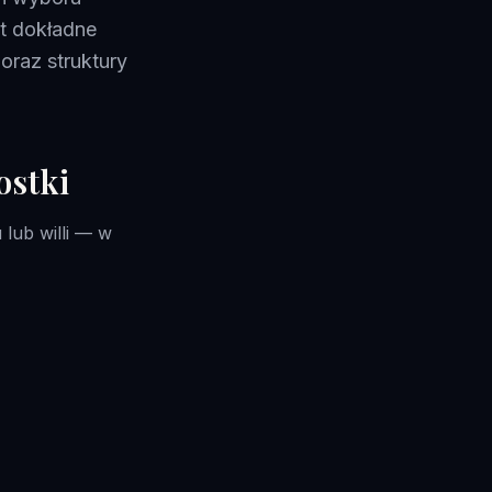
t dokładne
oraz struktury
ostki
lub willi — w