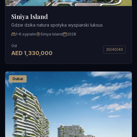
Siniya Island
Gdzie dzika natura spotyka wyspiarski luksus
1–6 sypialni
Siniya Island
2028
Od
20/40/40
AED
1,330,000
Dubai