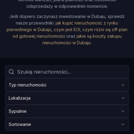
odsprzedaży w odpowiednim momencie.
Jeśli dopiero zaczynasz inwestowanie w Dubaju, sprawdź
nasze przewodniki:
jak kupić nieruchomość z rynku
pierwotnego w Dubaju
,
czym jest EOI
,
czym różni się off-plan
od gotowej nieruchomości
oraz
jakie są koszty zakupu
nieruchomości w Dubaju
.
Typ nieruchomości
Lokalizacja
Sypialnie
Sortowanie