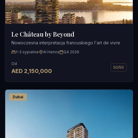
Le Château by Beyond
Nowoczesna interpretacja francuskiego l'art de vivre
1–3 sypialnie
Al Hamra
Q4 2029
Od
50/50
AED
2,150,000
Dubai