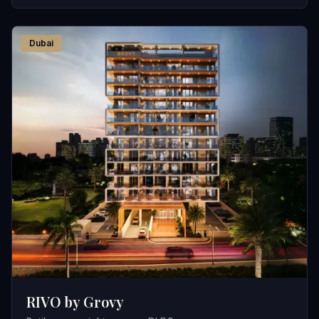
Dubai
RIVO by Grovy