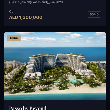
1–6 sypialni
Yas Island
Q4 2029
Od
60/40
AED
1,300,000
Dubai
Passo by Beyond