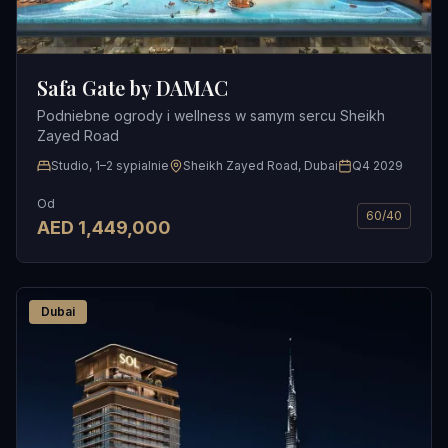
Safa Gate by DAMAC
Podniebne ogrody i wellness w samym sercu Sheikh
Zayed Road
Studio, 1–2 sypialnie
Sheikh Zayed Road, Dubai
Q4 2029
Od
60/40
AED
1,449,000
Dubai