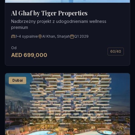
Al Ghaf by Tiger Properties
Nadbrzeżny projekt z udogodnieniami wellness
premium
1–4 sypialnie
Al Khan, Sharjah
Q1 2029
Od
60/40
AED
699,000
Dubai