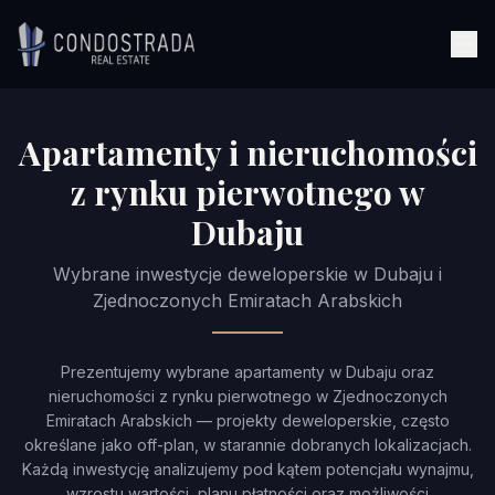
Przejdź do treści
Apartamenty i nieruchomości
z rynku pierwotnego w
Dubaju
Wybrane inwestycje deweloperskie w Dubaju i
Zjednoczonych Emiratach Arabskich
Prezentujemy wybrane apartamenty w Dubaju oraz
nieruchomości z rynku pierwotnego w Zjednoczonych
Emiratach Arabskich — projekty deweloperskie, często
określane jako off-plan, w starannie dobranych lokalizacjach.
Każdą inwestycję analizujemy pod kątem potencjału wynajmu,
wzrostu wartości, planu płatności oraz możliwości