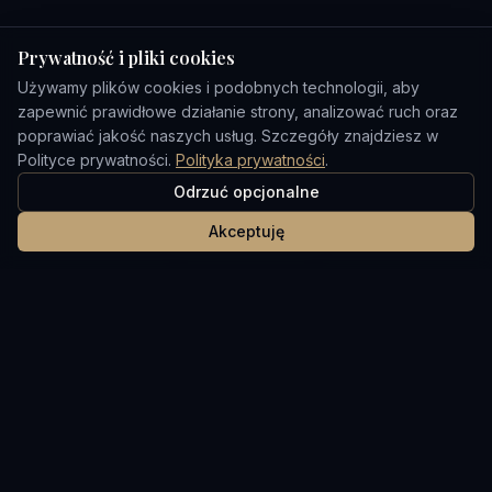
Prywatność i pliki cookies
Używamy plików cookies i podobnych technologii, aby
zapewnić prawidłowe działanie strony, analizować ruch oraz
poprawiać jakość naszych usług. Szczegóły znajdziesz w
Polityce prywatności.
Polityka prywatności
.
Odrzuć opcjonalne
Akceptuję
Twój zaufany partner na rynku nieruchomości w
Zjednoczonych Emiratach Arabskich.